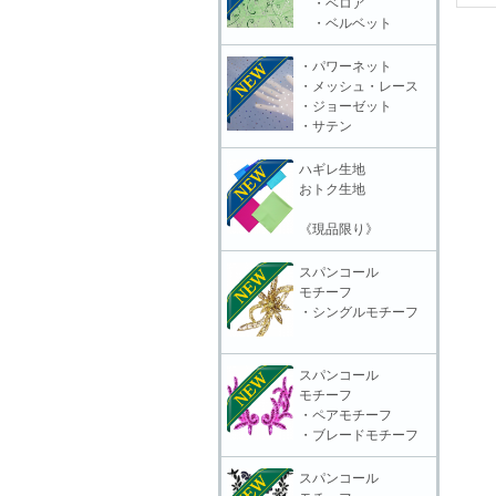
・ベロア
・ベルベット
・パワーネット
・メッシュ・レース
・ジョーゼット
・サテン
ハギレ生地
おトク生地
《現品限り》
スパンコール
モチーフ
・シングルモチーフ
スパンコール
モチーフ
・ペアモチーフ
・ブレードモチーフ
スパンコール