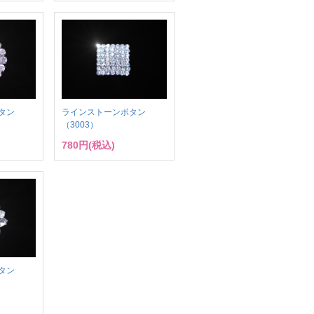
タン
ラインストーンボタン
（3003）
780円(税込)
タン