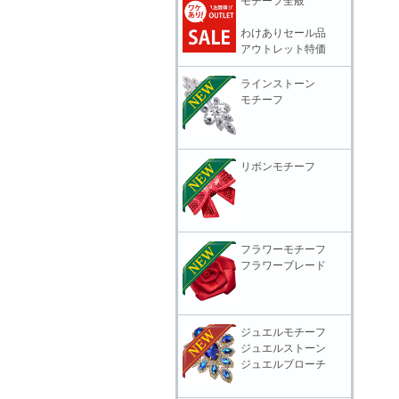
モチーフ全般
わけありセール品
アウトレット特価
ラインストーン
モチーフ
リボンモチーフ
フラワーモチーフ
フラワーブレード
ジュエルモチーフ
ジュエルストーン
ジュエルブローチ