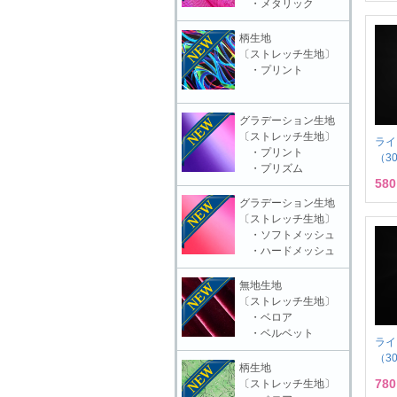
・メタリック
柄生地
〔ストレッチ生地〕
・プリント
グラデーション生地
〔ストレッチ生地〕
ライ
・プリント
（3
・プリズム
58
グラデーション生地
〔ストレッチ生地〕
・ソフトメッシュ
・ハードメッシュ
無地生地
〔ストレッチ生地〕
・ベロア
・ベルベット
ライ
（3
柄生地
78
〔ストレッチ生地〕