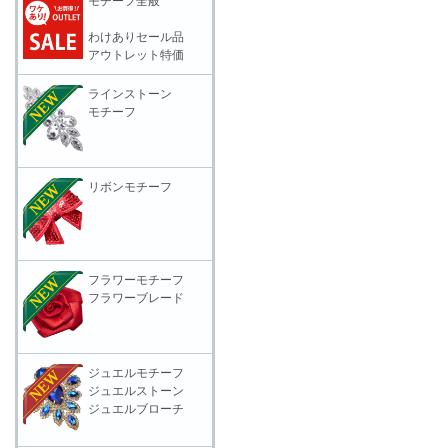
モチーフ全般
わけありセール品
アウトレット特価
ラインストーン
モチーフ
リボンモチーフ
フラワーモチーフ
フラワーブレード
ジュエルモチーフ
ジュエルストーン
ジュエルブローチ