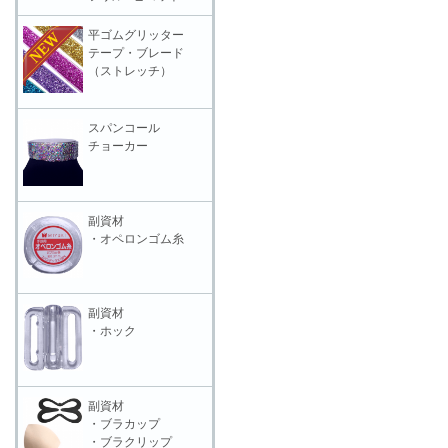
平ゴムグリッター
テープ・ブレード
（ストレッチ）
スパンコール
チョーカー
副資材
・オペロンゴム糸
副資材
・ホック
副資材
・ブラカップ
・ブラクリップ