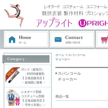
ホーム
> スパンコール
チョーカー
ボンド（超強力）
スパンコール
・E6000接着剤
【 正規品販売店 】
チョーカー
－ 超強固に接着 －
レオタード型紙
コスチューム型紙
商品一覧
【 正規品販売店 】
－ 手作り衣装に －