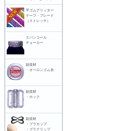
平ゴムグリッター
テープ・ブレード
（ストレッチ）
スパンコール
チョーカー
副資材
・オペロンゴム糸
副資材
・ホック
副資材
・ブラカップ
・ブラクリップ