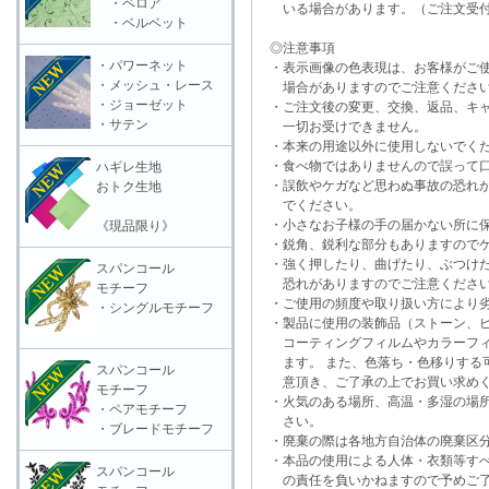
・ベロア
いる場合があります。（ご注文受付
・ベルベット
◎注意事項
・パワーネット
・表示画像の色表現は、お客様がご使
・メッシュ・レース
場合がありますのでご注意くださ
・ジョーゼット
・ご注文後の変更、交換、返品、キャ
・サテン
一切お受けできません。
・本来の用途以外に使用しないでく
・食べ物ではありませんので誤って口
ハギレ生地
・誤飲やケガなど思わぬ事故の恐れが
おトク生地
でください。
・小さなお子様の手の届かない所に保
《現品限り》
・鋭角、鋭利な部分もありますのでケ
・強く押したり、曲げたり、ぶつけた
スパンコール
恐れがありますのでご注意くださ
モチーフ
・ご使用の頻度や取り扱い方により劣
・シングルモチーフ
・製品に使用の装飾品（ストーン、ビ
コーティングフィルムやカラーフィ
ます。 また、色落ち・色移りする可
スパンコール
意頂き、ご了承の上でお買い求めく
モチーフ
・火気のある場所、高温・多湿の場所
・ペアモチーフ
さい。
・ブレードモチーフ
・廃棄の際は各地方自治体の廃棄区分
・本品の使用による人体・衣類等すべ
スパンコール
の責任を負いかねますので予めご了