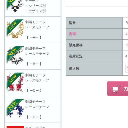
モチーフ
・シリーズ別
・デザイン別
刺繍モチーフ
型番
R
レースモチーフ
定価
4
【 ーAー 】
販売価格
3
刺繍モチーフ
レースモチーフ
在庫状況
4
【 ーBー 】
購入数
刺繍モチーフ
レースモチーフ
【 ーCー 】
刺繍モチーフ
レースモチーフ
【 ーDー 】