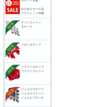
モチーフ全般
わけありセール品
アウトレット特価
ラインストーン
モチーフ
リボンモチーフ
フラワーモチーフ
フラワーブレード
ジュエルモチーフ
ジュエルストーン
ジュエルブローチ