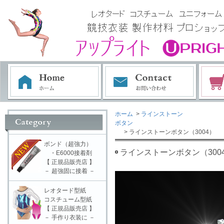
ホーム
>
ラインストーン
ボタン
> ラインストーンボタン（3004）
ボンド（超強力）
ラインストーンボタン（300
・E6000接着剤
【 正規品販売店 】
－ 超強固に接着 －
レオタード型紙
コスチューム型紙
【 正規品販売店 】
－ 手作り衣装に －