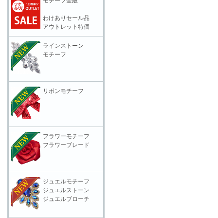
モチーフ全般
わけありセール品
アウトレット特価
ラインストーン
モチーフ
リボンモチーフ
フラワーモチーフ
フラワーブレード
ジュエルモチーフ
ジュエルストーン
ジュエルブローチ