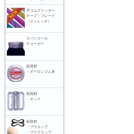
平ゴムグリッター
テープ・ブレード
（ストレッチ）
スパンコール
チョーカー
副資材
・オペロンゴム糸
副資材
・ホック
副資材
・ブラカップ
・ブラクリップ