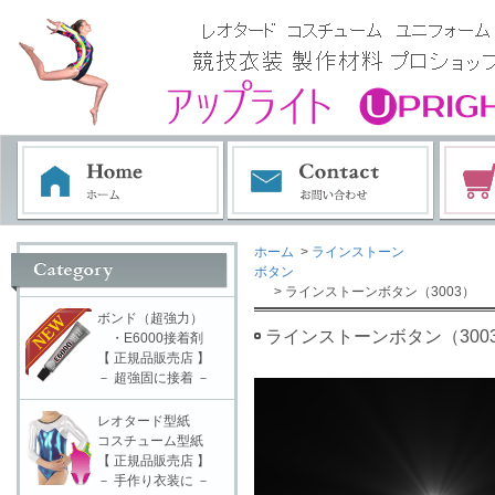
ホーム
>
ラインストーン
ボタン
> ラインストーンボタン（3003）
ボンド（超強力）
ラインストーンボタン（300
・E6000接着剤
【 正規品販売店 】
－ 超強固に接着 －
レオタード型紙
コスチューム型紙
【 正規品販売店 】
－ 手作り衣装に －