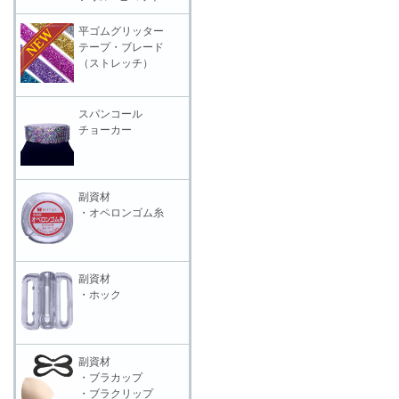
平ゴムグリッター
テープ・ブレード
（ストレッチ）
スパンコール
チョーカー
副資材
・オペロンゴム糸
副資材
・ホック
副資材
・ブラカップ
・ブラクリップ