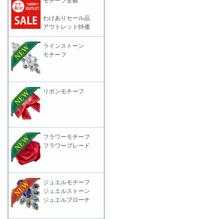
モチーフ全般
わけありセール品
アウトレット特価
ラインストーン
モチーフ
リボンモチーフ
フラワーモチーフ
フラワーブレード
ジュエルモチーフ
ジュエルストーン
ジュエルブローチ