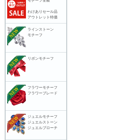
モチーフ全般
わけありセール品
アウトレット特価
ラインストーン
モチーフ
リボンモチーフ
フラワーモチーフ
フラワーブレード
ジュエルモチーフ
ジュエルストーン
ジュエルブローチ