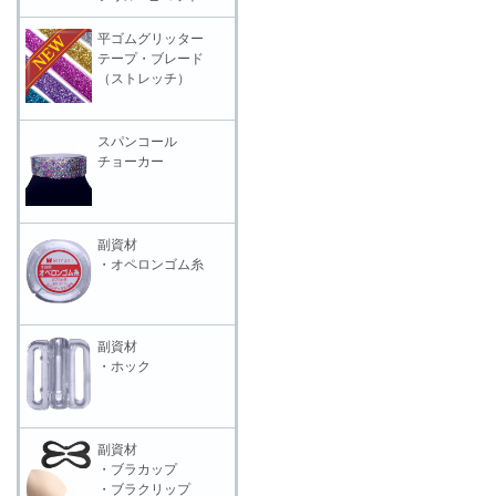
平ゴムグリッター
テープ・ブレード
（ストレッチ）
スパンコール
チョーカー
副資材
・オペロンゴム糸
副資材
・ホック
副資材
・ブラカップ
・ブラクリップ