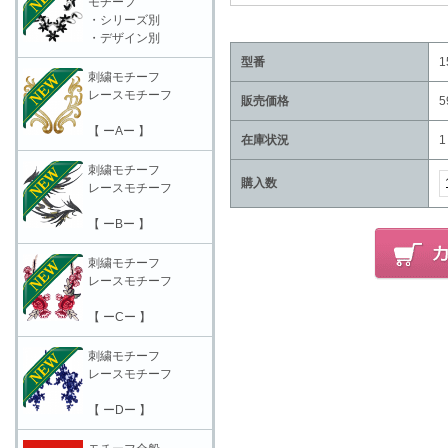
モチーフ
・シリーズ別
・デザイン別
型番
1
刺繍モチーフ
レースモチーフ
販売価格
5
【 ーAー 】
在庫状況
1
刺繍モチーフ
購入数
レースモチーフ
【 ーBー 】
刺繍モチーフ
レースモチーフ
【 ーCー 】
刺繍モチーフ
レースモチーフ
【 ーDー 】