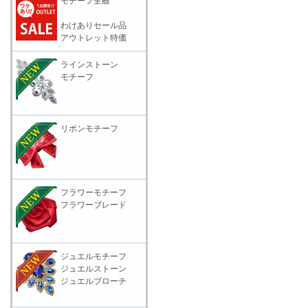
モチーフ全般
わけありセール品
アウトレット特価
ラインストーン
モチーフ
リボンモチーフ
フラワーモチーフ
フラワーブレード
ジュエルモチーフ
ジュエルストーン
ジュエルブローチ