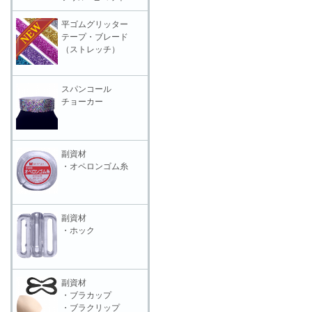
平ゴムグリッター
テープ・ブレード
（ストレッチ）
スパンコール
チョーカー
副資材
・オペロンゴム糸
副資材
・ホック
副資材
・ブラカップ
・ブラクリップ