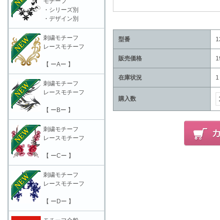
モチーフ
・シリーズ別
・デザイン別
刺繍モチーフ
型番
1
レースモチーフ
販売価格
1
【 ーAー 】
在庫状況
1
刺繍モチーフ
レースモチーフ
購入数
【 ーBー 】
刺繍モチーフ
レースモチーフ
【 ーCー 】
刺繍モチーフ
レースモチーフ
【 ーDー 】