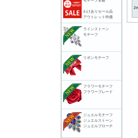
モチーフ全般
2m
わけありセール品
アウトレット特価
ラインストーン
モチーフ
リボンモチーフ
フラワーモチーフ
フラワーブレード
ジュエルモチーフ
ジュエルストーン
ジュエルブローチ