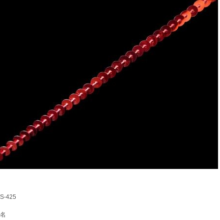
-425
名