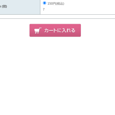
150円(税込)
 (切)
7