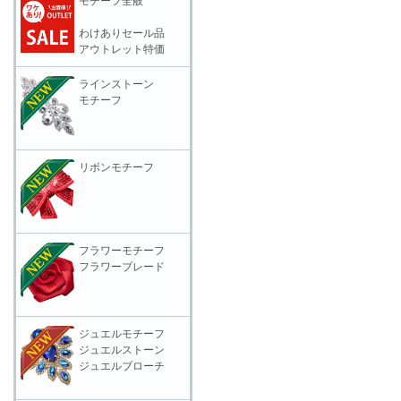
モチーフ全般
わけありセール品
アウトレット特価
ラインストーン
モチーフ
リボンモチーフ
フラワーモチーフ
フラワーブレード
ジュエルモチーフ
ジュエルストーン
ジュエルブローチ