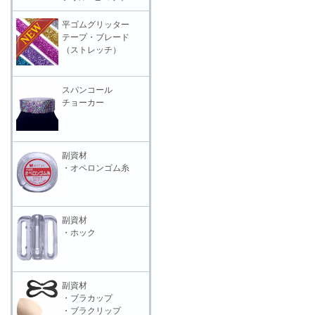
平ゴムグリッター
テープ・ブレード
（ストレッチ）
スパンコール
チョーカー
副資材
・オペロンゴム糸
副資材
・ホック
副資材
・ブラカップ
・ブラクリップ