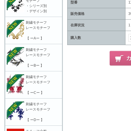
モチーフ
型番
1
・シリーズ別
・デザイン別
販売価格
3
刺繍モチーフ
在庫状況
1
レースモチーフ
購入数
【 ーAー 】
刺繍モチーフ
レースモチーフ
【 ーBー 】
刺繍モチーフ
レースモチーフ
【 ーCー 】
刺繍モチーフ
レースモチーフ
【 ーDー 】