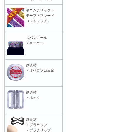
平ゴムグリッター
テープ・ブレード
（ストレッチ）
スパンコール
チョーカー
副資材
・オペロンゴム糸
副資材
・ホック
副資材
・ブラカップ
・ブラクリップ