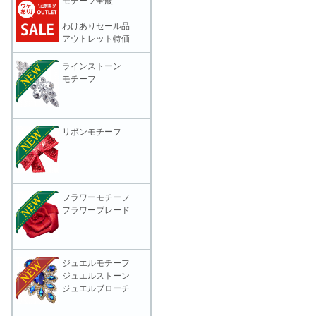
モチーフ全般
わけありセール品
アウトレット特価
ラインストーン
モチーフ
リボンモチーフ
フラワーモチーフ
フラワーブレード
ジュエルモチーフ
ジュエルストーン
ジュエルブローチ