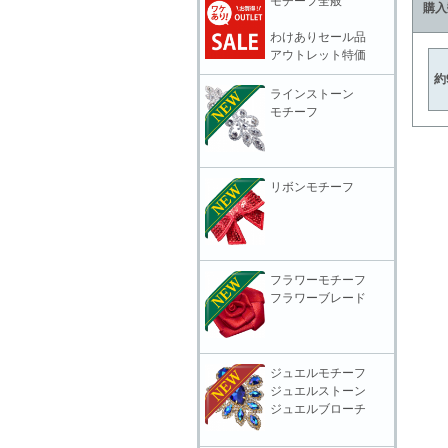
モチーフ全般
購入
わけありセール品
アウトレット特価
約
ラインストーン
モチーフ
リボンモチーフ
フラワーモチーフ
フラワーブレード
ジュエルモチーフ
ジュエルストーン
ジュエルブローチ