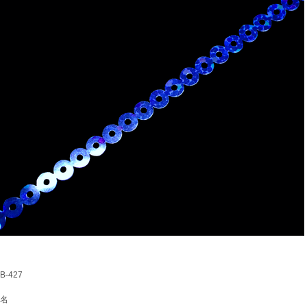
-427
名