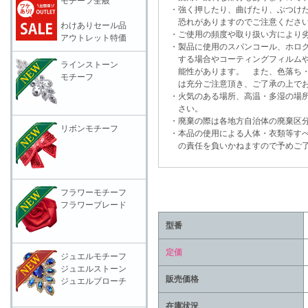
モチーフ全般
・強く押したり、曲げたり、ぶつけた
恐れがありますのでご注意くださ
わけありセール品
・ご使用の頻度や取り扱い方により劣
アウトレット特価
・製品に使用のスパンコール、ホログ
する場合やコーティングフィルムや
ラインストーン
能性があります。 また、色落ち・
モチーフ
は充分ご注意頂き、ご了承の上でお
・火気のある場所、高温・多湿の場所
さい。
・廃棄の際は各地方自治体の廃棄区分
リボンモチーフ
・本品の使用による人体・衣類等すべ
の責任を負いかねますので予めご了
フラワーモチーフ
フラワーブレード
型番
定価
ジュエルモチーフ
ジュエルストーン
販売価格
ジュエルブローチ
在庫状況