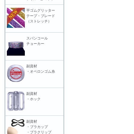
平ゴムグリッター
テープ・ブレード
（ストレッチ）
スパンコール
チョーカー
副資材
・オペロンゴム糸
副資材
・ホック
副資材
・ブラカップ
・ブラクリップ