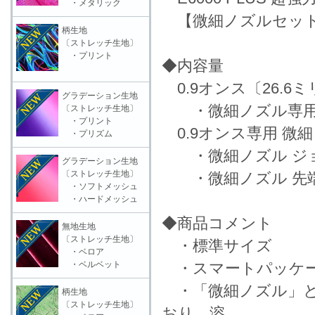
・メタリック
【微細ノズルセット(
柄生地
〔ストレッチ生地〕
・プリント
◆内容量
0.9オンス〔26.6
グラデーション生地
・微細ノズル専用
〔ストレッチ生地〕
・プリント
0.9オンス専用 微細
・プリズム
・微細ノズル ジョ
グラデーション生地
〔ストレッチ生地〕
・微細ノズル 先端
・ソフトメッシュ
・ハードメッシュ
◆商品コメント
無地生地
〔ストレッチ生地〕
・標準サイズ
・ベロア
・ベルベット
・スマートパッケー
・「微細ノズル」とは
柄生地
〔ストレッチ生地〕
おり、溶