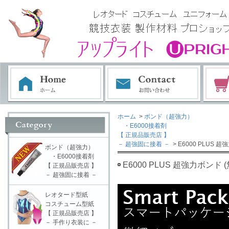
ホーム
>
ボンド（超強力）
・E6000接着剤
【 正規品販売店 】
－ 超強固に接着 －
> E6000 PLUS
ボンド（超強力）
・E6000接着剤
E6000 PLUS 超強力ボンド
【 正規品販売店 】
－ 超強固に接着 －
レオタード型紙
コスチューム型紙
【 正規品販売店 】
－ 手作り衣装に －