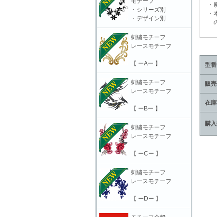
モチーフ
・廃
・シリーズ別
・本
・デザイン別
の責
刺繍モチーフ
レースモチーフ
【 ーAー 】
型番
刺繍モチーフ
販売
レースモチーフ
在庫
【 ーBー 】
購入
刺繍モチーフ
レースモチーフ
【 ーCー 】
刺繍モチーフ
レースモチーフ
【 ーDー 】