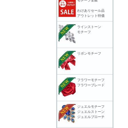
モチーフ全般
わけありセール品
アウトレット特価
ラインストーン
モチーフ
リボンモチーフ
フラワーモチーフ
フラワーブレード
ジュエルモチーフ
ジュエルストーン
ジュエルブローチ