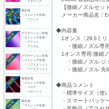
・メタリック
【微細ノズルセット(
柄生地
メーカー商品名：E6000
〔ストレッチ生地〕
・プリント
◆内容量
グラデーション生地
1オンス〔29.5ミリ
〔ストレッチ生地〕
・プリント
・微細ノズル専用
・プリズム
1オンス専用 微細ノズ
グラデーション生地
〔ストレッチ生地〕
・微細ノズル ジョ
・ソフトメッシュ
・微細ノズル 先端
・ハードメッシュ
無地生地
〔ストレッチ生地〕
◆商品コメント
・ベロア
・ベルベット
・標準サイズ（使い
・スマートパッケー
柄生地
〔ストレッチ生地〕
・装飾品（アクセサ