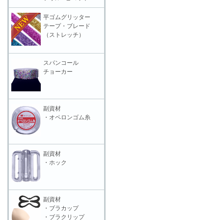
平ゴムグリッター
テープ・ブレード
（ストレッチ）
スパンコール
チョーカー
副資材
・オペロンゴム糸
副資材
・ホック
副資材
・ブラカップ
・ブラクリップ