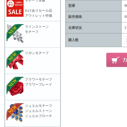
モチーフ全般
型番
M
わけありセール品
アウトレット特価
販売価格
8
ラインストーン
在庫状況
2
モチーフ
購入数
リボンモチーフ
フラワーモチーフ
フラワーブレード
ジュエルモチーフ
ジュエルストーン
ジュエルブローチ