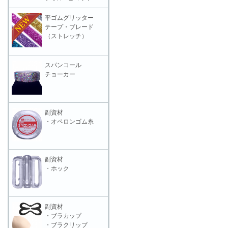
平ゴムグリッター
テープ・ブレード
（ストレッチ）
スパンコール
チョーカー
副資材
・オペロンゴム糸
副資材
・ホック
副資材
・ブラカップ
・ブラクリップ