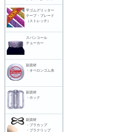
平ゴムグリッター
テープ・ブレード
（ストレッチ）
スパンコール
チョーカー
副資材
・オペロンゴム糸
副資材
・ホック
副資材
・ブラカップ
・ブラクリップ