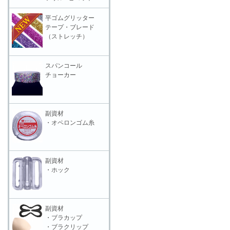
平ゴムグリッター
テープ・ブレード
（ストレッチ）
スパンコール
チョーカー
副資材
・オペロンゴム糸
副資材
・ホック
副資材
・ブラカップ
・ブラクリップ