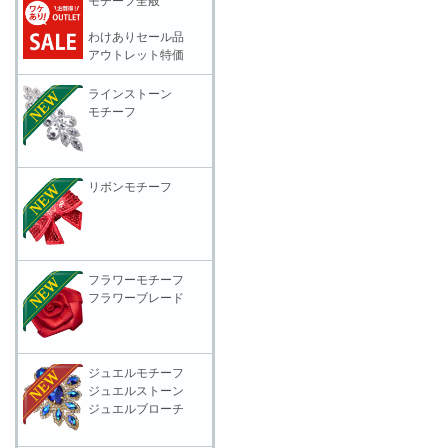
モチーフ全般
わけありセール品
アウトレット特価
ラインストーン
モチーフ
リボンモチーフ
フラワーモチーフ
フラワーブレード
ジュエルモチーフ
ジュエルストーン
ジュエルブローチ