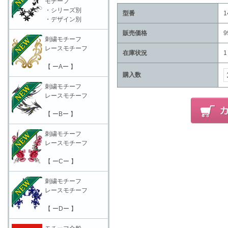
モチーフ
・シリーズ別
型番
1
・デザイン別
販売価格
9
刺繍モチーフ
レースモチーフ
在庫状況
1
【 ーAー 】
購入数
刺繍モチーフ
レースモチーフ
【 ーBー 】
刺繍モチーフ
レースモチーフ
【 ーCー 】
刺繍モチーフ
レースモチーフ
【 ーDー 】