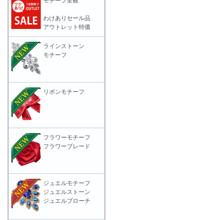
モチーフ全般
わけありセール品
アウトレット特価
ラインストーン
モチーフ
リボンモチーフ
フラワーモチーフ
フラワーブレード
ジュエルモチーフ
ジュエルストーン
ジュエルブローチ