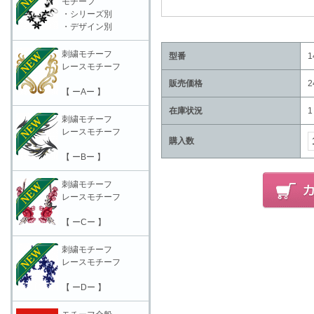
モチーフ
・シリーズ別
・デザイン別
刺繍モチーフ
型番
1
レースモチーフ
販売価格
2
【 ーAー 】
在庫状況
1
刺繍モチーフ
レースモチーフ
購入数
【 ーBー 】
刺繍モチーフ
レースモチーフ
【 ーCー 】
刺繍モチーフ
レースモチーフ
【 ーDー 】