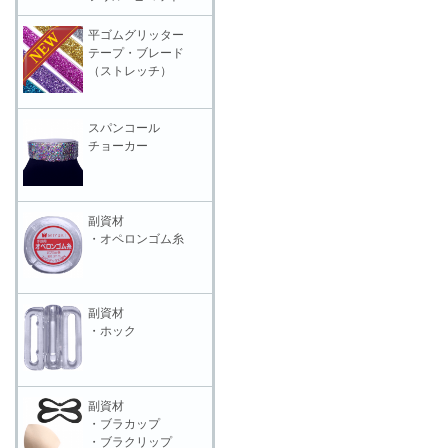
平ゴムグリッター
テープ・ブレード
（ストレッチ）
スパンコール
チョーカー
副資材
・オペロンゴム糸
副資材
・ホック
副資材
・ブラカップ
・ブラクリップ