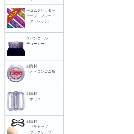
平ゴムグリッター
テープ・ブレード
（ストレッチ）
スパンコール
チョーカー
副資材
・オペロンゴム糸
副資材
・ホック
副資材
・ブラカップ
・ブラクリップ