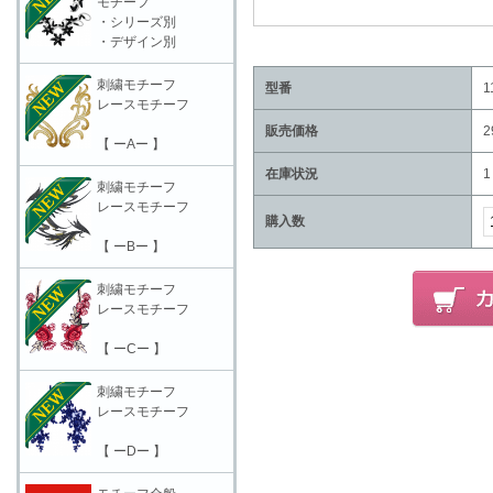
モチーフ
・シリーズ別
・デザイン別
刺繍モチーフ
型番
1
レースモチーフ
販売価格
2
【 ーAー 】
在庫状況
1
刺繍モチーフ
レースモチーフ
購入数
【 ーBー 】
刺繍モチーフ
レースモチーフ
【 ーCー 】
刺繍モチーフ
レースモチーフ
【 ーDー 】