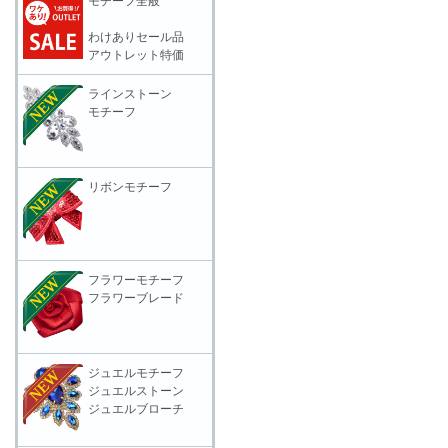
モチーフ全般
わけありセール品
アウトレット特価
ラインストーン
モチーフ
リボンモチーフ
フラワーモチーフ
フラワーブレード
ジュエルモチーフ
ジュエルストーン
ジュエルブローチ