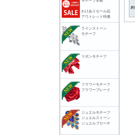
モチーフ全般
約
わけありセール品
アウトレット特価
ラインストーン
モチーフ
リボンモチーフ
フラワーモチーフ
フラワーブレード
ジュエルモチーフ
ジュエルストーン
ジュエルブローチ