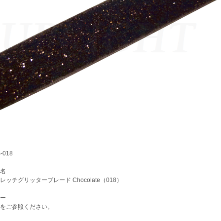
018
名
ッチグリッターブレード Chocolate（018）
ー
をご参照ください。