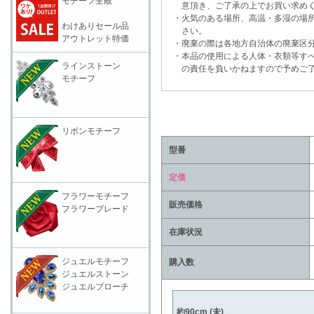
モチーフ全般
意頂き、ご了承の上でお買い求めく
・火気のある場所、高温・多湿の場所
わけありセール品
さい。
アウトレット特価
・廃棄の際は各地方自治体の廃棄区分
・本品の使用による人体・衣類等すべ
ラインストーン
の責任を負いかねますので予めご了
モチーフ
リボンモチーフ
型番
定価
フラワーモチーフ
販売価格
フラワーブレード
在庫状況
ジュエルモチーフ
購入数
ジュエルストーン
ジュエルブローチ
約90cm (未)