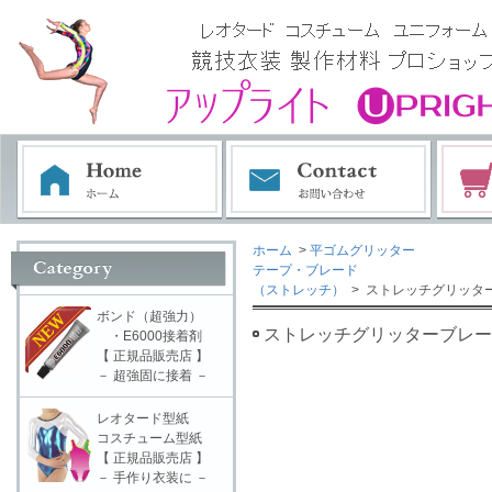
ホーム
>
平ゴムグリッター
テープ・ブレード
（ストレッチ）
> ストレッチグリッターブ
ボンド（超強力）
ストレッチグリッターブレード 
・E6000接着剤
【 正規品販売店 】
－ 超強固に接着 －
レオタード型紙
コスチューム型紙
【 正規品販売店 】
－ 手作り衣装に －