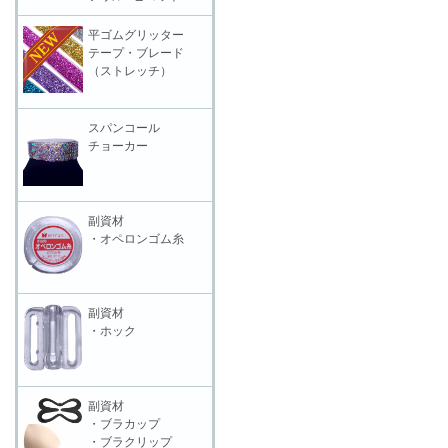
平ゴムグリッター
テープ・ブレード
（ストレッチ）
スパンコール
チョーカー
副資材
・オペロンゴム糸
副資材
・ホック
副資材
・ブラカップ
・ブラクリップ