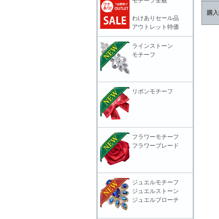
モチーフ全般
購入
わけありセール品
アウトレット特価
ラインストーン
モチーフ
リボンモチーフ
フラワーモチーフ
フラワーブレード
ジュエルモチーフ
ジュエルストーン
ジュエルブローチ