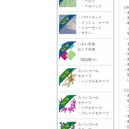
・ベロア
・ベルベット
◎特
・糸
・パワーネット
糸抜
・メッシュ・レース
・刺
・ジョーゼット
ット
・サテン
場合
・ハ
また
ハギレ生地
ます
おトク生地
・海
・表
《現品限り》
・表
・表
スパンコール
別販
モチーフ
いる
・シングルモチーフ
◎注
・表
スパンコール
場合
モチーフ
・ご
・ペアモチーフ
一切
・ブレードモチーフ
・本
・食
スパンコール
・誤