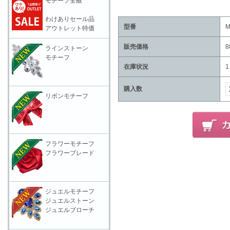
モチーフ全般
わけありセール品
型番
M
アウトレット特価
販売価格
8
ラインストーン
モチーフ
在庫状況
1
購入数
リボンモチーフ
フラワーモチーフ
フラワーブレード
ジュエルモチーフ
ジュエルストーン
ジュエルブローチ