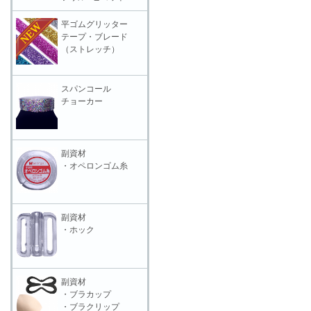
平ゴムグリッター
テープ・ブレード
（ストレッチ）
スパンコール
チョーカー
副資材
・オペロンゴム糸
副資材
・ホック
副資材
・ブラカップ
・ブラクリップ