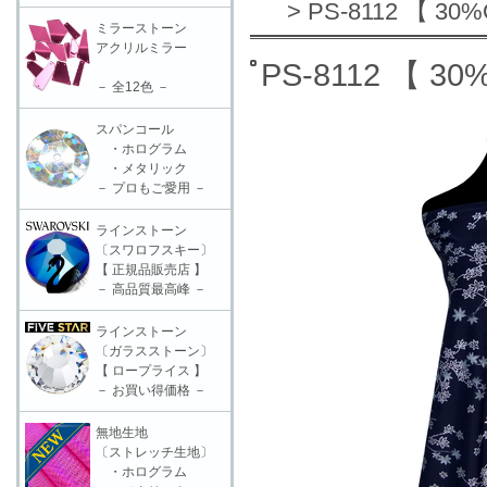
> PS-8112 【 30
ミラーストーン
アクリルミラー
PS-8112 【 3
－ 全12色 －
スパンコール
・ホログラム
・メタリック
－ プロもご愛用 －
ラインストーン
〔スワロフスキー〕
【 正規品販売店 】
－ 高品質最高峰 －
ラインストーン
〔ガラスストーン〕
【 ロープライス 】
－ お買い得価格 －
無地生地
〔ストレッチ生地〕
・ホログラム