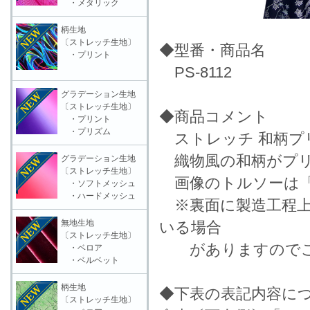
・メタリック
柄生地
〔ストレッチ生地〕
◆型番・商品名
・プリント
PS-8112
グラデーション生地
〔ストレッチ生地〕
◆商品コメント
・プリント
・プリズム
ストレッチ 和柄プ
織物風の和柄がプリ
グラデーション生地
〔ストレッチ生地〕
画像のトルソーは「
・ソフトメッシュ
・ハードメッシュ
※裏面に製造工程上
無地生地
いる場合
〔ストレッチ生地〕
がありますのでご
・ベロア
・ベルベット
柄生地
◆下表の表記内容に
〔ストレッチ生地〕