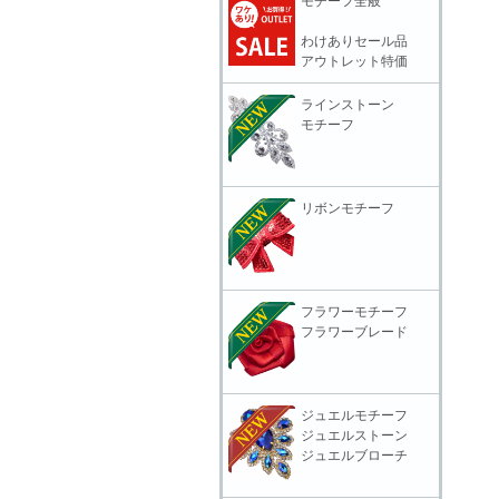
モチーフ全般
わけありセール品
アウトレット特価
ラインストーン
モチーフ
リボンモチーフ
フラワーモチーフ
フラワーブレード
ジュエルモチーフ
ジュエルストーン
ジュエルブローチ