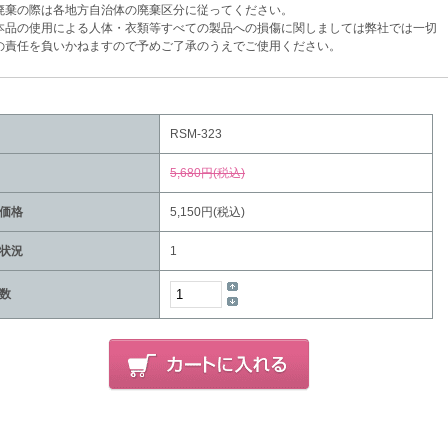
棄の際は各地方自治体の廃棄区分に従ってください。
品の使用による人体・衣類等すべての製品への損傷に関しましては弊社では一切
任を負いかねますので予めご了承のうえでご使用ください。
RSM-323
5,680円(税込)
価格
5,150円(税込)
状況
1
数