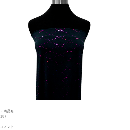
・商品名
187
コメント