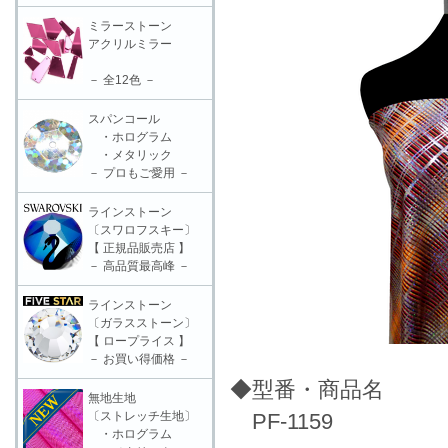
ミラーストーン
アクリルミラー
－ 全12色 －
スパンコール
・ホログラム
・メタリック
－ プロもご愛用 －
ラインストーン
〔スワロフスキー〕
【 正規品販売店 】
－ 高品質最高峰 －
ラインストーン
〔ガラスストーン〕
【 ロープライス 】
－ お買い得価格 －
◆型番・商品名
無地生地
〔ストレッチ生地〕
PF-1159
・ホログラム