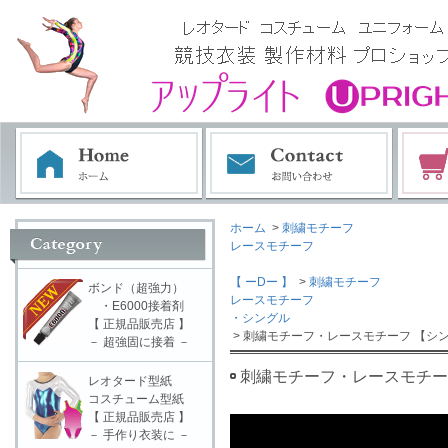
ホーム
>
刺繍モチーフ
レースモチーフ
【 ーDー 】
>
刺繍モチーフ
ボンド（超強力）
レースモチーフ
・E6000接着剤
・シングル
【 正規品販売店 】
> 刺繍モチーフ・レースモチーフ 【シン
－ 超強固に接着 －
刺繍モチーフ・レースモチーフ
レオタード型紙
コスチューム型紙
【 正規品販売店 】
－ 手作り衣装に －