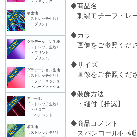
・メタリック
◆商品名
柄生地
刺繍モチーフ・レース
〔ストレッチ生地〕
・プリント
◆カラー
グラデーション生地
画像をご参照くだ
〔ストレッチ生地〕
・プリント
・プリズム
◆サイズ
グラデーション生地
画像をご参照くだ
〔ストレッチ生地〕
・ソフトメッシュ
・ハードメッシュ
◆装飾方法
無地生地
・縫付【推奨】
〔ストレッチ生地〕
・ベロア
・ベルベット
◆商品コメント
柄生地
スパンコール付 刺
〔ストレッチ生地〕