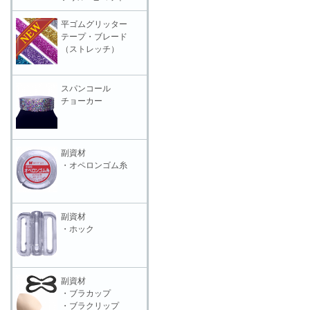
平ゴムグリッター
テープ・ブレード
（ストレッチ）
スパンコール
チョーカー
副資材
・オペロンゴム糸
副資材
・ホック
副資材
・ブラカップ
・ブラクリップ