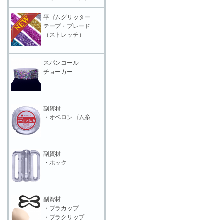
平ゴムグリッター
テープ・ブレード
（ストレッチ）
スパンコール
チョーカー
副資材
・オペロンゴム糸
副資材
・ホック
副資材
・ブラカップ
・ブラクリップ