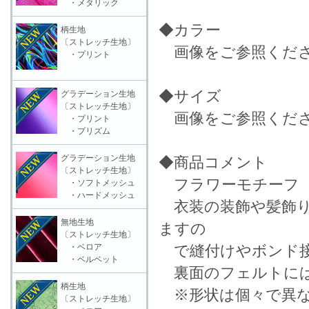
・メタリック
◆カラー
柄生地
〔ストレッチ生地〕
画像をご参照くだ
・プリント
◆サイズ
グラデーション生地
〔ストレッチ生地〕
画像をご参照くだ
・プリント
・プリズム
グラデーション生地
◆商品コメント
〔ストレッチ生地〕
フラワーモチーフ
・ソフトメッシュ
・ハードメッシュ
衣装の装飾や髪飾り
無地生地
ますの
〔ストレッチ生地〕
・ベロア
で縫付けやボンド接
・ベルベット
裏面のフェルトには
柄生地
※形状は個々で異な
〔ストレッチ生地〕