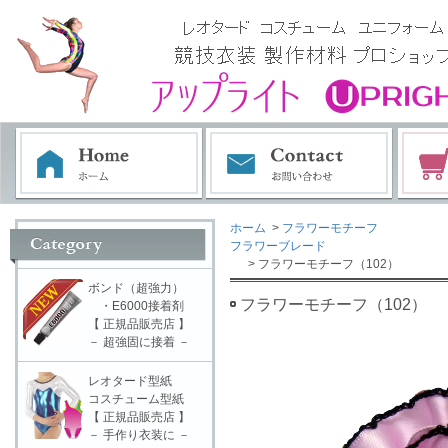
ホーム
>
フラワーモチーフ
フラワーブレード
> フラワーモチーフ（102）
ボンド（超強力）
フラワーモチーフ（102）
・E6000接着剤
【 正規品販売店 】
－ 超強固に接着 －
レオタード型紙
コスチューム型紙
【 正規品販売店 】
－ 手作り衣装に －