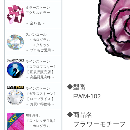
ミラーストーン
アクリルミラー
－ 全12色 －
スパンコール
・ホログラム
・メタリック
－ プロもご愛用 －
ラインストーン
〔スワロフスキー〕
【 正規品販売店 】
－ 高品質最高峰 －
◆型番
ラインストーン
〔ガラスストーン〕
FWM-102
【 ロープライス 】
－ お買い得価格 －
◆商品名
無地生地
〔ストレッチ生地〕
フラワーモチーフ（
・ホログラム