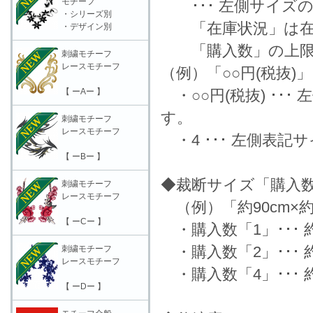
モチーフ
･･･ 左側サイズ
・シリーズ別
「在庫状況」は在
・デザイン別
「購入数」の上限数
刺繍モチーフ
レースモチーフ
（例）「○○円(税抜)
【 ーAー 】
・○○円(税抜) ･･
す。
刺繍モチーフ
レースモチーフ
・4 ･･･ 左側表
【 ーBー 】
◆裁断サイズ「購入
刺繍モチーフ
レースモチーフ
（例）「約90cm×約
【 ーCー 】
・購入数「1」･･･ 約9
・購入数「2」･･･ 約9
刺繍モチーフ
レースモチーフ
・購入数「4」･･･ 約1
【 ーDー 】