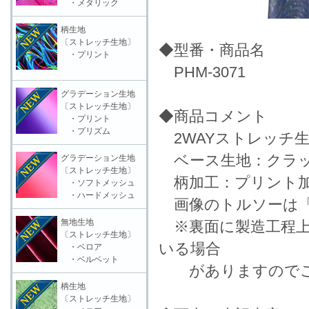
・メタリック
柄生地
〔ストレッチ生地〕
◆型番・商品名
・プリント
PHM-3071
グラデーション生地
〔ストレッチ生地〕
◆商品コメント
・プリント
・プリズム
2WAYストレッチ
ベース生地：クラッ
グラデーション生地
〔ストレッチ生地〕
柄加工：プリント加
・ソフトメッシュ
・ハードメッシュ
画像のトルソーは「
無地生地
※裏面に製造工程上
〔ストレッチ生地〕
いる場合
・ベロア
・ベルベット
がありますのでご
柄生地
〔ストレッチ生地〕