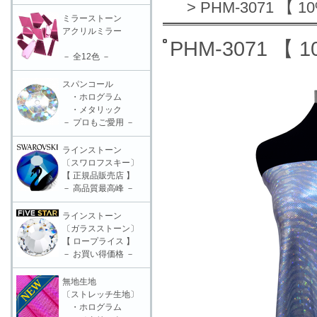
> PHM-3071 【 1
ミラーストーン
アクリルミラー
PHM-3071 【 
－ 全12色 －
スパンコール
・ホログラム
・メタリック
－ プロもご愛用 －
ラインストーン
〔スワロフスキー〕
【 正規品販売店 】
－ 高品質最高峰 －
ラインストーン
〔ガラスストーン〕
【 ロープライス 】
－ お買い得価格 －
無地生地
〔ストレッチ生地〕
・ホログラム