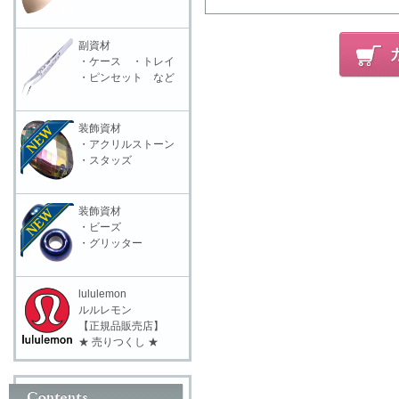
副資材
・ケース ・トレイ
・ピンセット など
装飾資材
・アクリルストーン
・スタッズ
装飾資材
・ビーズ
・グリッター
lululemon
ルルレモン
【正規品販売店】
★ 売りつくし ★