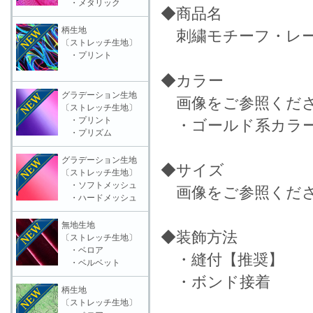
・メタリック
◆商品名
柄生地
刺繍モチーフ・レース
〔ストレッチ生地〕
・プリント
◆カラー
グラデーション生地
画像をご参照くだ
〔ストレッチ生地〕
・プリント
・ゴールド系カラ
・プリズム
グラデーション生地
◆サイズ
〔ストレッチ生地〕
・ソフトメッシュ
画像をご参照くだ
・ハードメッシュ
無地生地
◆装飾方法
〔ストレッチ生地〕
・ベロア
・縫付【推奨】
・ベルベット
・ボンド接着
柄生地
〔ストレッチ生地〕