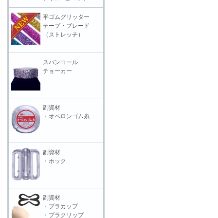
平ゴムグリッター
テープ・ブレード
（ストレッチ）
スパンコール
チョーカー
副資材
・オペロンゴム糸
副資材
・ホック
副資材
・ブラカップ
・ブラクリップ