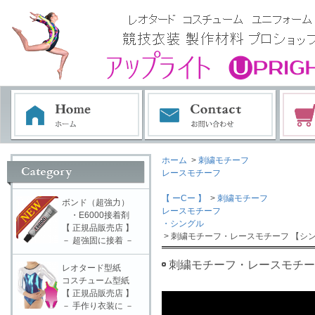
ホーム
>
刺繍モチーフ
レースモチーフ
【 ーCー 】
>
刺繍モチーフ
ボンド（超強力）
レースモチーフ
・E6000接着剤
・シングル
【 正規品販売店 】
> 刺繍モチーフ・レースモチーフ 【シン
－ 超強固に接着 －
刺繍モチーフ・レースモチーフ
レオタード型紙
コスチューム型紙
【 正規品販売店 】
－ 手作り衣装に －