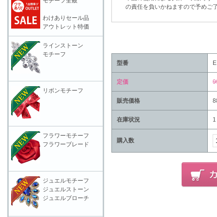
モチーフ全般
の責任を負いかねますので予めご了
わけありセール品
アウトレット特価
ラインストーン
モチーフ
型番
E
定価
9
リボンモチーフ
販売価格
8
在庫状況
1
フラワーモチーフ
購入数
フラワーブレード
ジュエルモチーフ
ジュエルストーン
ジュエルブローチ