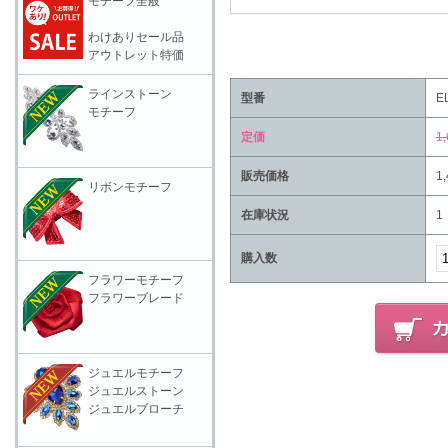
モチーフ全般
わけありセール品
アウトレット特価
ラインストーン
型番
E
モチーフ
定価
1
販売価格
1
リボンモチーフ
在庫状況
1
購入数
フラワーモチーフ
フラワーブレード
ジュエルモチーフ
ジュエルストーン
ジュエルブローチ