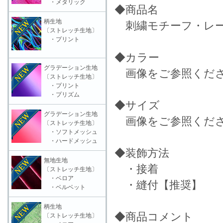
・メタリック
◆商品名
柄生地
刺繍モチーフ・レース
〔ストレッチ生地〕
・プリント
◆カラー
グラデーション生地
画像をご参照くだ
〔ストレッチ生地〕
・プリント
・プリズム
◆サイズ
グラデーション生地
画像をご参照くだ
〔ストレッチ生地〕
・ソフトメッシュ
・ハードメッシュ
◆装飾方法
無地生地
・接着
〔ストレッチ生地〕
・ベロア
・縫付【推奨】
・ベルベット
柄生地
◆商品コメント
〔ストレッチ生地〕