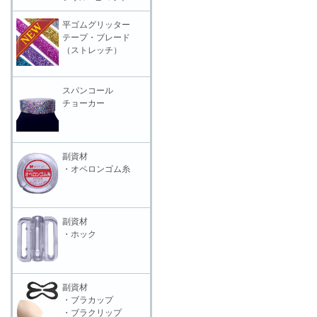
平ゴムグリッター
テープ・ブレード
（ストレッチ）
スパンコール
チョーカー
副資材
・オペロンゴム糸
副資材
・ホック
副資材
・ブラカップ
・ブラクリップ