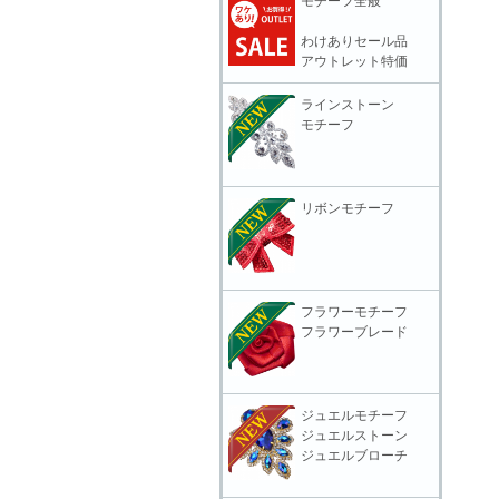
モチーフ全般
わけありセール品
アウトレット特価
ラインストーン
モチーフ
リボンモチーフ
フラワーモチーフ
フラワーブレード
ジュエルモチーフ
ジュエルストーン
ジュエルブローチ