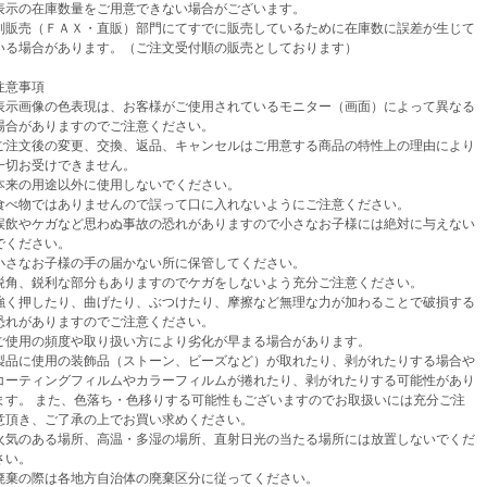
示の在庫数量をご用意できない場合がございます。
売（ＦＡＸ・直販）部門にてすでに販売しているために在庫数に誤差が生じて
場合があります。（ご注文受付順の販売としております）
意事項
示画像の色表現は、お客様がご使用されているモニター（画面）によって異なる
がありますのでご注意ください。
注文後の変更、交換、返品、キャンセルはご用意する商品の特性上の理由により
お受けできません。
来の用途以外に使用しないでください。
べ物ではありませんので誤って口に入れないようにご注意ください。
飲やケガなど思わぬ事故の恐れがありますので小さなお子様には絶対に与えない
ください。
さなお子様の手の届かない所に保管してください。
角、鋭利な部分もありますのでケガをしないよう充分ご注意ください。
く押したり、曲げたり、ぶつけたり、摩擦など無理な力が加わることで破損する
がありますのでご注意ください。
使用の頻度や取り扱い方により劣化が早まる場合があります。
品に使用の装飾品（ストーン、ビーズなど）が取れたり、剥がれたりする場合や
ティングフィルムやカラーフィルムが捲れたり、剥がれたりする可能性があり
。 また、色落ち・色移りする可能性もございますのでお取扱いには充分ご注
き、ご了承の上でお買い求めください。
気のある場所、高温・多湿の場所、直射日光の当たる場所には放置しないでくだ
い。
棄の際は各地方自治体の廃棄区分に従ってください。