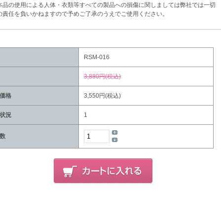
品の使用による人体・衣類等すべての製品への損傷に関しましては弊社では一切
任を負いかねますので予めご了承のうえでご使用ください。
RSM-016
3,880円(税込)
価格
3,550円(税込)
状況
1
数