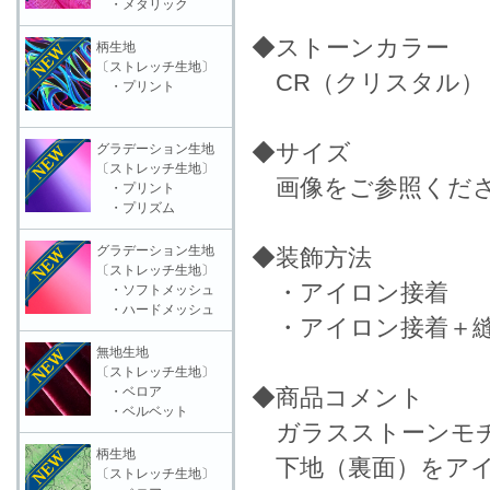
・メタリック
◆ストーンカラー
柄生地
〔ストレッチ生地〕
CR（クリスタル）
・プリント
◆サイズ
グラデーション生地
〔ストレッチ生地〕
画像をご参照くだ
・プリント
・プリズム
グラデーション生地
◆装飾方法
〔ストレッチ生地〕
・アイロン接着
・ソフトメッシュ
・ハードメッシュ
・アイロン接着＋縫
無地生地
〔ストレッチ生地〕
・ベロア
◆商品コメント
・ベルベット
ガラスストーンモ
柄生地
下地（裏面）をアイロ
〔ストレッチ生地〕