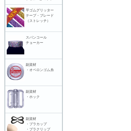
平ゴムグリッター
テープ・ブレード
（ストレッチ）
スパンコール
チョーカー
副資材
・オペロンゴム糸
副資材
・ホック
副資材
・ブラカップ
・ブラクリップ