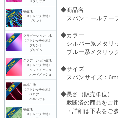
・メタリック
◆商品名
柄生地
〔ストレッチ生地〕
スパンコールテープ 花形
・プリント
◆カラー
グラデーション生地
〔ストレッチ生地〕
シルバー系メタリッ
・プリント
・プリズム
ブルー系メタリック
グラデーション生地
〔ストレッチ生地〕
◆サイズ
・ソフトメッシュ
・ハードメッシュ
スパンサイズ：6m
無地生地
〔ストレッチ生地〕
◆長さ（販売単位）
・ベロア
・ベルベット
裁断済の商品をご用
柄生地
・詳細は下表をご参
〔ストレッチ生地〕