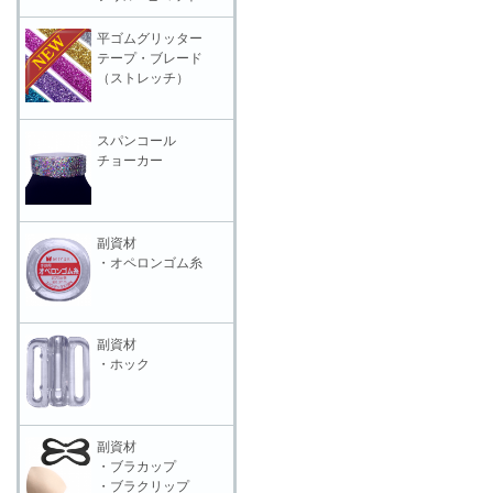
平ゴムグリッター
テープ・ブレード
（ストレッチ）
スパンコール
チョーカー
副資材
・オペロンゴム糸
副資材
・ホック
副資材
・ブラカップ
・ブラクリップ