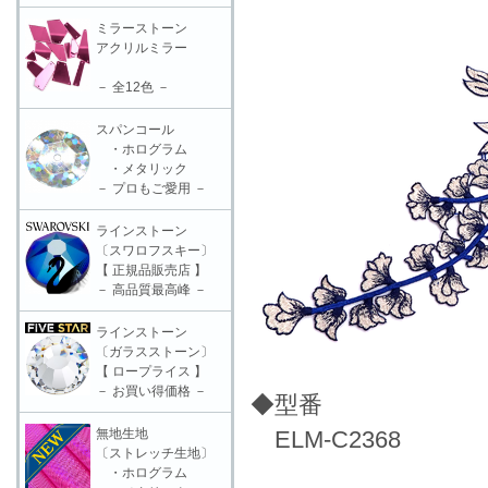
ミラーストーン
アクリルミラー
－ 全12色 －
スパンコール
・ホログラム
・メタリック
－ プロもご愛用 －
ラインストーン
〔スワロフスキー〕
【 正規品販売店 】
－ 高品質最高峰 －
ラインストーン
〔ガラスストーン〕
【 ロープライス 】
－ お買い得価格 －
◆型番
無地生地
ELM-C2368
〔ストレッチ生地〕
・ホログラム