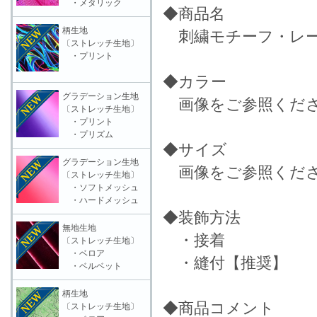
・メタリック
◆商品名
柄生地
刺繍モチーフ・レース
〔ストレッチ生地〕
・プリント
◆カラー
グラデーション生地
画像をご参照くだ
〔ストレッチ生地〕
・プリント
・プリズム
◆サイズ
グラデーション生地
画像をご参照くだ
〔ストレッチ生地〕
・ソフトメッシュ
・ハードメッシュ
◆装飾方法
無地生地
・接着
〔ストレッチ生地〕
・ベロア
・縫付【推奨】
・ベルベット
柄生地
◆商品コメント
〔ストレッチ生地〕