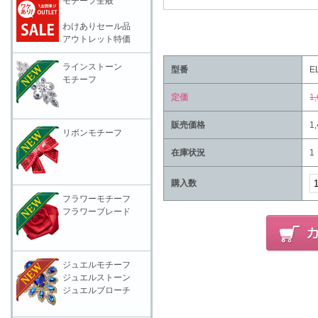
モチーフ全般
わけありセール品
アウトレット特価
ラインストーン
型番
E
モチーフ
定価
1
販売価格
1
リボンモチーフ
在庫状況
1
購入数
フラワーモチーフ
フラワーブレード
ジュエルモチーフ
ジュエルストーン
ジュエルブローチ