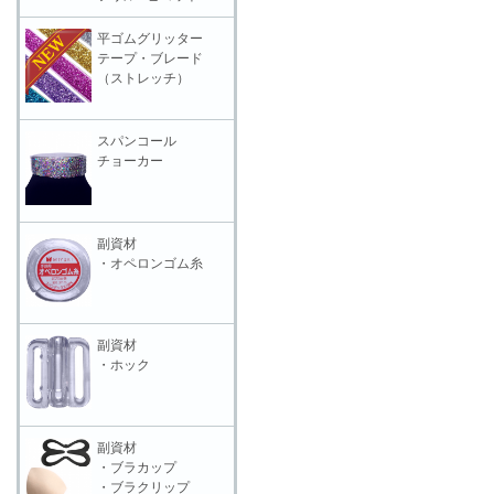
平ゴムグリッター
テープ・ブレード
（ストレッチ）
スパンコール
チョーカー
副資材
・オペロンゴム糸
副資材
・ホック
副資材
・ブラカップ
・ブラクリップ