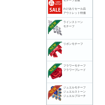
モチーフ全般
わけありセール品
アウトレット特価
ラインストーン
モチーフ
リボンモチーフ
フラワーモチーフ
フラワーブレード
ジュエルモチーフ
ジュエルストーン
ジュエルブローチ