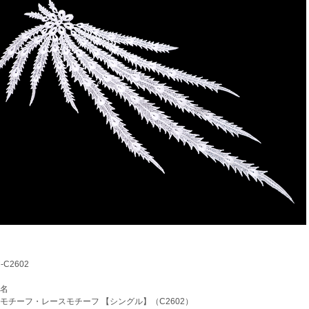
C2602
名
チーフ・レースモチーフ 【シングル】（C2602）