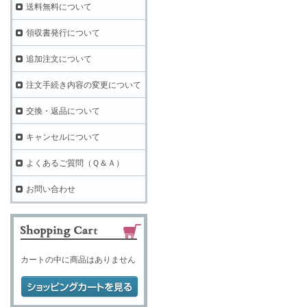
送料無料について
領収書発行について
追加注文について
注文手続き内容の変更について
交換・返品について
キャンセルについて
よくあるご質問（Ｑ＆Ａ）
お問い合わせ
カートの中に商品はありません