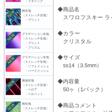
・メタリック
◆商品名
柄生地
〔ストレッチ生地〕
スワロフスキー ライ
・プリント
◆カラー
グラデーション生地
〔ストレッチ生地〕
クリスタル
・プリント
・プリズム
◆サイズ
グラデーション生地
〔ストレッチ生地〕
ss14（3.5mm）
・ソフトメッシュ
・ハードメッシュ
◆内容量
無地生地
〔ストレッチ生地〕
50ヶ（1パック）
・ベロア
・ベルベット
柄生地
◆商品コメント
〔ストレッチ生地〕