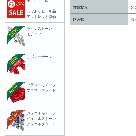
モチーフ全般
在庫状況
SO
わけありセール品
アウトレット特価
購入数
売
ラインストーン
モチーフ
リボンモチーフ
フラワーモチーフ
フラワーブレード
ジュエルモチーフ
ジュエルストーン
ジュエルブローチ