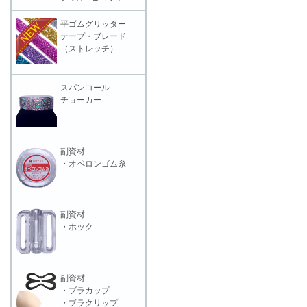
平ゴムグリッター
テープ・ブレード
（ストレッチ）
スパンコール
チョーカー
副資材
・オペロンゴム糸
副資材
・ホック
副資材
・ブラカップ
・ブラクリップ