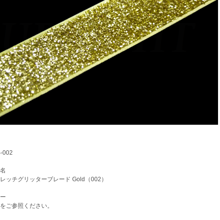
002
名
ッチグリッターブレード Gold（002）
ー
をご参照ください。