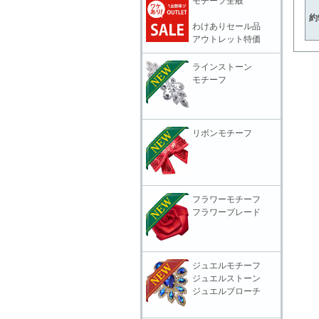
モチーフ全般
約
わけありセール品
アウトレット特価
ラインストーン
モチーフ
リボンモチーフ
フラワーモチーフ
フラワーブレード
ジュエルモチーフ
ジュエルストーン
ジュエルブローチ