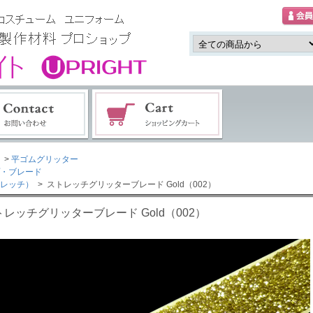
>
平ゴムグリッター
・ブレード
レッチ）
> ストレッチグリッターブレード Gold（002）
トレッチグリッターブレード Gold（002）