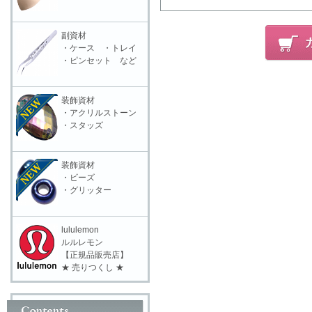
副資材
・ケース ・トレイ
・ピンセット など
装飾資材
・アクリルストーン
・スタッズ
装飾資材
・ビーズ
・グリッター
lululemon
ルルレモン
【正規品販売店】
★ 売りつくし ★