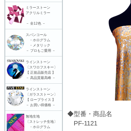
ミラーストーン
アクリルミラー
－ 全12色 －
スパンコール
・ホログラム
・メタリック
－ プロもご愛用 －
ラインストーン
〔スワロフスキー〕
【 正規品販売店 】
－ 高品質最高峰 －
ラインストーン
〔ガラスストーン〕
【 ロープライス 】
－ お買い得価格 －
◆型番・商品名
無地生地
〔ストレッチ生地〕
PF-1121
・ホログラム