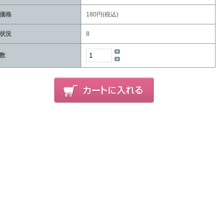
価格
180円(税込)
状況
8
数