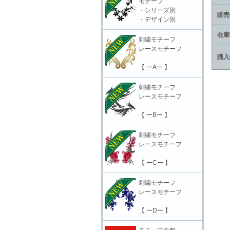
モチーフ
・シリーズ別
販売
・デザイン別
在庫
刺繍モチーフ
レースモチーフ
購入
【 ーAー 】
刺繍モチーフ
レースモチーフ
【 ーBー 】
刺繍モチーフ
レースモチーフ
【 ーCー 】
刺繍モチーフ
レースモチーフ
【 ーDー 】