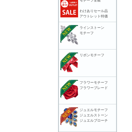
モチーフ全般
わけありセール品
アウトレット特価
ラインストーン
モチーフ
リボンモチーフ
フラワーモチーフ
フラワーブレード
ジュエルモチーフ
ジュエルストーン
ジュエルブローチ