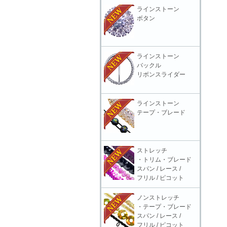
ラインストーン
ボタン
ラインストーン
バックル
リボンスライダー
ラインストーン
テープ・ブレード
ストレッチ
・トリム・ブレード
スパン / レース /
フリル / ピコット
ノンストレッチ
・テープ・ブレード
スパン / レース /
フリル / ピコット