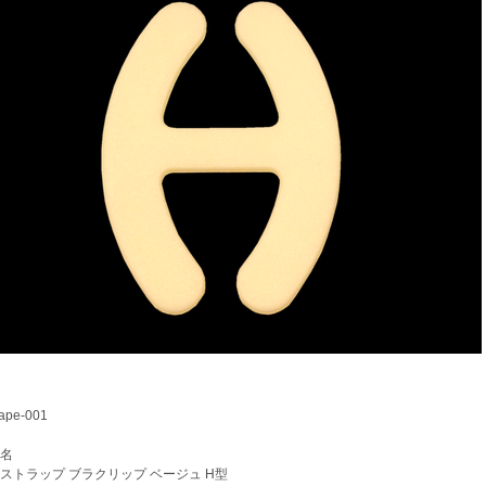
pe-001
名
トラップ ブラクリップ ベージュ H型