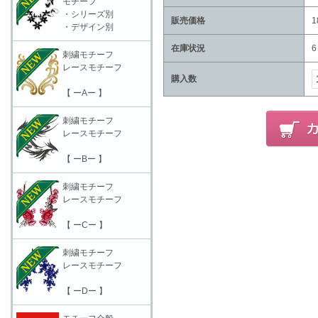
モチーフ
・シリーズ別
販売価格
1
・デザイン別
在庫状況
6
刺繍モチーフ
レースモチーフ
購入数
【 ーAー 】
刺繍モチーフ
レースモチーフ
【 ーBー 】
刺繍モチーフ
レースモチーフ
【 ーCー 】
刺繍モチーフ
レースモチーフ
【 ーDー 】