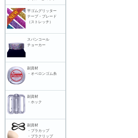
平ゴムグリッター
テープ・ブレード
（ストレッチ）
スパンコール
チョーカー
副資材
・オペロンゴム糸
副資材
・ホック
副資材
・ブラカップ
・ブラクリップ