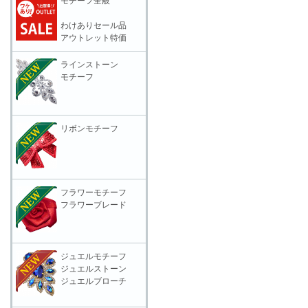
モチーフ全般
わけありセール品
アウトレット特価
ラインストーン
モチーフ
リボンモチーフ
フラワーモチーフ
フラワーブレード
ジュエルモチーフ
ジュエルストーン
ジュエルブローチ