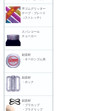
平ゴムグリッター
テープ・ブレード
（ストレッチ）
スパンコール
チョーカー
副資材
・オペロンゴム糸
副資材
・ホック
副資材
・ブラカップ
・ブラクリップ