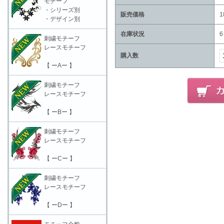
モチーフ
・シリーズ別
販売価格
1
・デザイン別
在庫状況
6
刺繍モチーフ
レースモチーフ
購入数
【 ーAー 】
刺繍モチーフ
レースモチーフ
【 ーBー 】
刺繍モチーフ
レースモチーフ
【 ーCー 】
刺繍モチーフ
レースモチーフ
【 ーDー 】