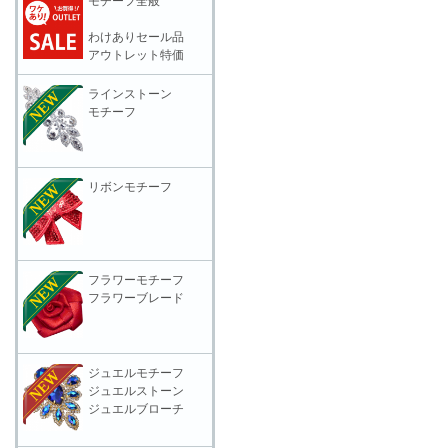
モチーフ全般
わけありセール品
アウトレット特価
ラインストーン
モチーフ
リボンモチーフ
フラワーモチーフ
フラワーブレード
ジュエルモチーフ
ジュエルストーン
ジュエルブローチ