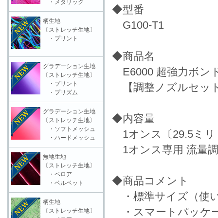
・メタリック
◆型番
柄生地
G100-T1
〔ストレッチ生地〕
・プリント
◆商品名
グラデーション生地
E6000 超強力ボンド 
〔ストレッチ生地〕
・プリント
【調整ノズルセッ
・プリズム
グラデーション生地
◆内容量
〔ストレッチ生地〕
・ソフトメッシュ
1オンス〔29.5ミリ
・ハードメッシュ
1オンス専用 流量調
無地生地
〔ストレッチ生地〕
・ベロア
◆商品コメント
・ベルベット
・標準サイズ（使い
柄生地
・スマートパッケー
〔ストレッチ生地〕