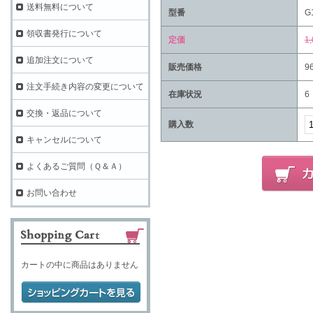
送料無料について
型番
G
領収書発行について
定価
1
追加注文について
販売価格
9
注文手続き内容の変更について
在庫状況
6
交換・返品について
購入数
キャンセルについて
よくあるご質問（Ｑ＆Ａ）
お問い合わせ
カートの中に商品はありません