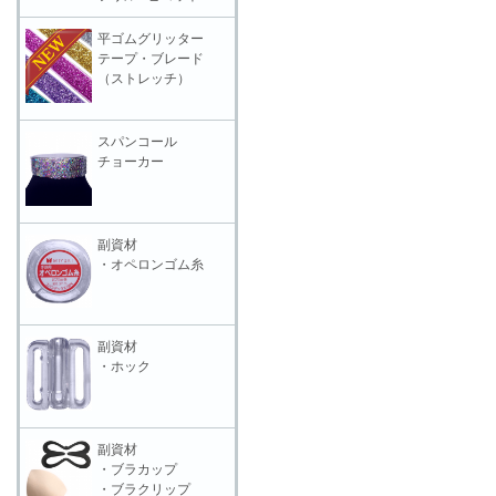
平ゴムグリッター
テープ・ブレード
（ストレッチ）
スパンコール
チョーカー
副資材
・オペロンゴム糸
副資材
・ホック
副資材
・ブラカップ
・ブラクリップ