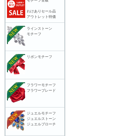
モチーフ全般
わけありセール品
アウトレット特価
ラインストーン
モチーフ
リボンモチーフ
フラワーモチーフ
フラワーブレード
ジュエルモチーフ
ジュエルストーン
ジュエルブローチ