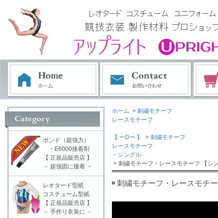
ホーム
>
刺繍モチーフ
レースモチーフ
【 ーDー 】
>
刺繍モチーフ
ボンド（超強力）
レースモチーフ
・E6000接着剤
・シングル
【 正規品販売店 】
> 刺繍モチーフ・レースモチーフ 【シン
－ 超強固に接着 －
刺繍モチーフ・レースモチーフ
レオタード型紙
コスチューム型紙
【 正規品販売店 】
－ 手作り衣装に －