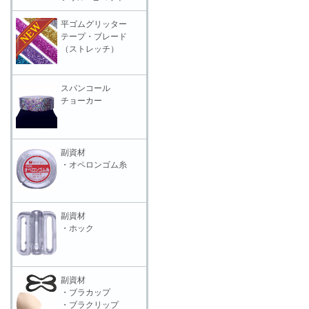
平ゴムグリッター
テープ・ブレード
（ストレッチ）
スパンコール
チョーカー
副資材
・オペロンゴム糸
副資材
・ホック
副資材
・ブラカップ
・ブラクリップ