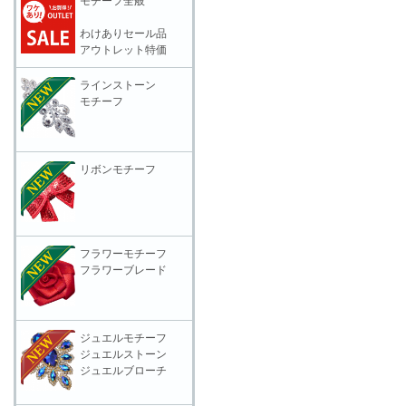
モチーフ全般
わけありセール品
アウトレット特価
ラインストーン
モチーフ
リボンモチーフ
フラワーモチーフ
フラワーブレード
ジュエルモチーフ
ジュエルストーン
ジュエルブローチ