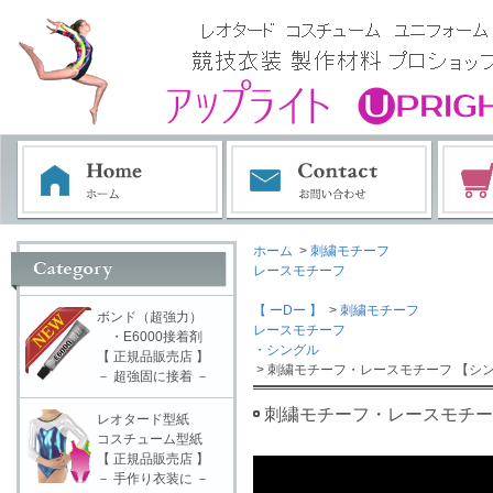
ホーム
>
刺繍モチーフ
レースモチーフ
【 ーDー 】
>
刺繍モチーフ
ボンド（超強力）
レースモチーフ
・E6000接着剤
・シングル
【 正規品販売店 】
> 刺繍モチーフ・レースモチーフ 【シン
－ 超強固に接着 －
刺繍モチーフ・レースモチーフ
レオタード型紙
コスチューム型紙
【 正規品販売店 】
－ 手作り衣装に －