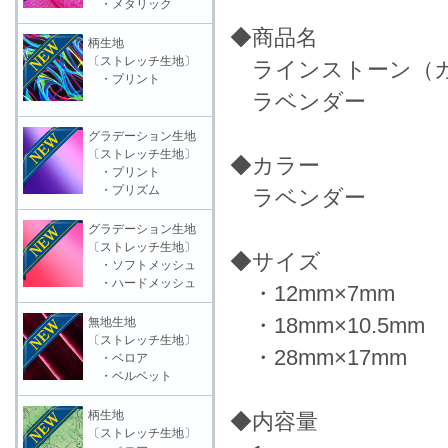
・メタリック
◆商品名
柄生地
〔ストレッチ生地〕
ラインストーン（ガラ
・プリント
ラベンダー
グラデーション生地
〔ストレッチ生地〕
◆カラー
・プリント
・プリズム
ラベンダー
グラデーション生地
〔ストレッチ生地〕
◆サイズ
・ソフトメッシュ
・ハードメッシュ
・12mm×7mm
・18mm×10.5mm
無地生地
〔ストレッチ生地〕
・28mm×17mm
・ベロア
・ベルベット
柄生地
◆内容量
〔ストレッチ生地〕