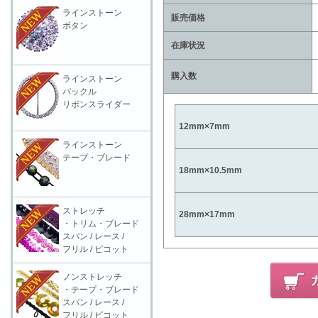
ラインストーン
販売価格
ボタン
在庫状況
購入数
ラインストーン
バックル
リボンスライダー
12mm×7mm
ラインストーン
テープ・ブレード
18mm×10.5mm
ストレッチ
28mm×17mm
・トリム・ブレード
スパン / レース /
フリル / ピコット
ノンストレッチ
・テープ・ブレード
スパン / レース /
フリル / ピコット