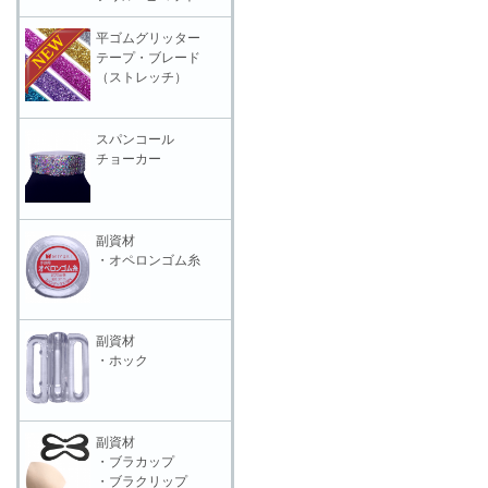
平ゴムグリッター
テープ・ブレード
（ストレッチ）
スパンコール
チョーカー
副資材
・オペロンゴム糸
副資材
・ホック
副資材
・ブラカップ
・ブラクリップ